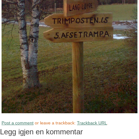
Post a comment
or leave a trackback:
Trackback URL
.
Legg igjen en kommentar