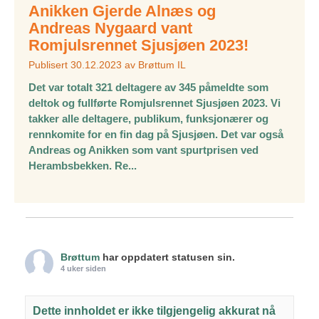
Anikken Gjerde Alnæs og
Andreas Nygaard vant
Romjulsrennet Sjusjøen 2023!
Publisert
30.12.2023
av
Brøttum IL
Det var totalt 321 deltagere av 345 påmeldte som
deltok og fullførte Romjulsrennet Sjusjøen 2023. Vi
takker alle deltagere, publikum, funksjonærer og
rennkomite for en fin dag på Sjusjøen. Det var også
Andreas og Anikken som vant spurtprisen ved
Herambsbekken. Re...
Brøttum
har oppdatert statusen sin.
4 uker siden
Dette innholdet er ikke tilgjengelig akkurat nå