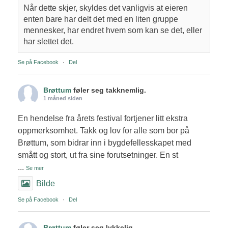
Når dette skjer, skyldes det vanligvis at eieren
enten bare har delt det med en liten gruppe
mennesker, har endret hvem som kan se det, eller
har slettet det.
Se på Facebook
·
Del
Brøttum
føler seg takknemlig.
1 måned siden
En hendelse fra årets festival fortjener litt ekstra
oppmerksomhet. Takk og lov for alle som bor på
Brøttum, som bidrar inn i bygdefellesskapet med
smått og stort, ut fra sine forutsetninger. En st
...
Se mer
Bilde
Se på Facebook
·
Del
Brøttum
føler seg lykkelig.