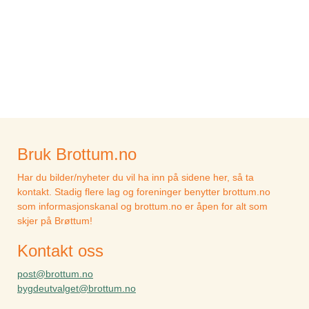
Bruk Brottum.no
Har du bilder/nyheter du vil ha inn på sidene her, så ta
kontakt. Stadig flere lag og foreninger benytter brottum.no
som informasjonskanal og brottum.no er åpen for alt som
skjer på Brøttum!
Kontakt oss
post@brottum.no
bygdeutvalget@brottum.no