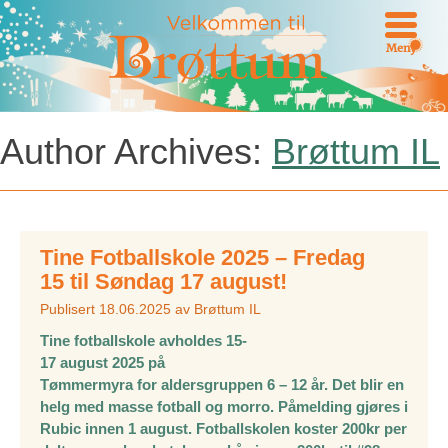
Meny
Author Archives:
Brøttum IL
Tine Fotballskole 2025 – Fredag
15 til Søndag 17 august!
Publisert
18.06.2025
av
Brøttum IL
Tine fotballskole avholdes 15-
17 august 2025 på
Tømmermyra for aldersgruppen 6 – 12 år. Det blir en
helg med masse fotball og morro. Påmelding gjøres i
Rubic innen 1 august. Fotballskolen koster 200kr per