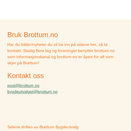
Bruk Brottum.no
Har du bilder/nyheter du vil ha inn på sidene her, så ta
kontakt. Stadig flere lag og foreninger benytter brottum.no
som informasjonskanal og brottum.no er åpen for alt som
skjer på Brøttum!
Kontakt oss
post@brottum.no
bygdeutvalget@brottum.no
Sidene driftes av Brøttum Bygdeutvalg