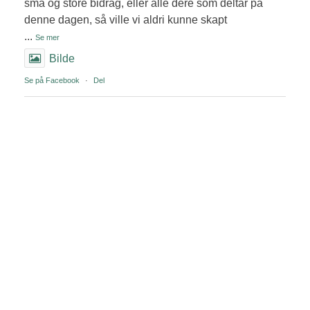
små og store bidrag, eller alle dere som deltar på
denne dagen, så ville vi aldri kunne skapt
...
Se mer
Bilde
Se på Facebook
·
Del