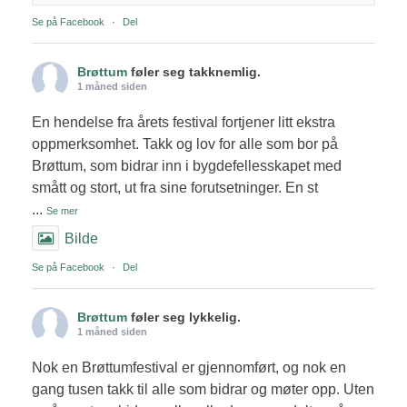
Se på Facebook
·
Del
Brøttum
føler seg takknemlig.
1 måned siden
En hendelse fra årets festival fortjener litt ekstra
oppmerksomhet. Takk og lov for alle som bor på
Brøttum, som bidrar inn i bygdefellesskapet med
smått og stort, ut fra sine forutsetninger. En st
...
Se mer
Bilde
Se på Facebook
·
Del
Brøttum
føler seg lykkelig.
1 måned siden
Nok en Brøttumfestival er gjennomført, og nok en
gang tusen takk til alle som bidrar og møter opp. Uten