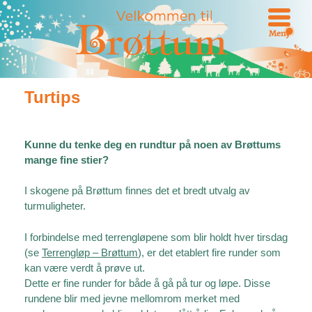
Meny
Turtips
Kunne du tenke deg en rundtur på noen av Brøttums
mange fine stier?
I skogene på Brøttum finnes det et bredt utvalg av
turmuligheter.
I forbindelse med terrengløpene som blir holdt hver tirsdag
(se
Terrengløp – Brøttum
), er det etablert fire runder som
kan være verdt å prøve ut.
Dette er fine runder for både å gå på tur og løpe. Disse
rundene blir med jevne mellomrom merket med