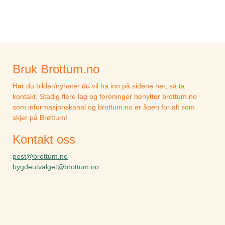
Bruk Brottum.no
Har du bilder/nyheter du vil ha inn på sidene her, så ta
kontakt. Stadig flere lag og foreninger benytter brottum.no
som informasjonskanal og brottum.no er åpen for alt som
skjer på Brøttum!
Kontakt oss
post@brottum.no
bygdeutvalget@brottum.no