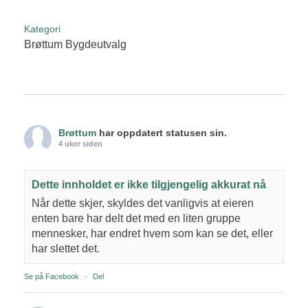
Kategori
Brøttum Bygdeutvalg
Brøttum
har oppdatert statusen sin.
4 uker siden
Dette innholdet er ikke tilgjengelig akkurat nå
Når dette skjer, skyldes det vanligvis at eieren
enten bare har delt det med en liten gruppe
mennesker, har endret hvem som kan se det, eller
har slettet det.
Se på Facebook
·
Del