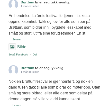
Brøttum
føler seg takknemlig.
1 måned siden
En hendelse fra årets festival fortjener litt ekstra
oppmerksomhet. Takk og lov for alle som bor på
Brøttum, som bidrar inn i bygdefellesskapet med
smått og stort, ut fra sine forutsetninger. En st
...
Se mer
Bilde
Se på Facebook
·
Del
Brøttum
føler seg lykkelig.
1 måned siden
Nok en Brøttumfestival er gjennomført, og nok en
gang tusen takk til alle som bidrar og møter opp. Uten
små og store bidrag, eller alle dere som deltar på
denne dagen, så ville vi aldri kunne skapt
...
Se mer