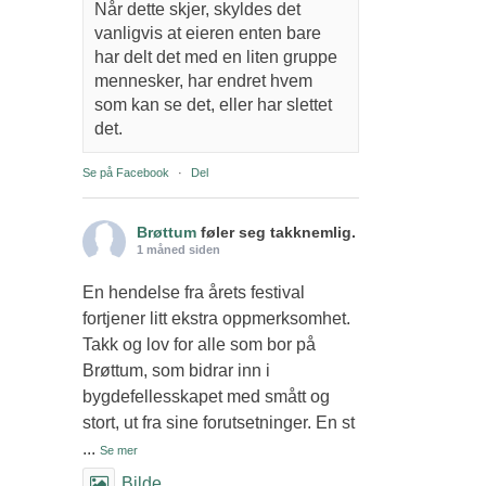
Når dette skjer, skyldes det
vanligvis at eieren enten bare
har delt det med en liten gruppe
mennesker, har endret hvem
som kan se det, eller har slettet
det.
Se på Facebook
·
Del
Brøttum
føler seg takknemlig.
1 måned siden
En hendelse fra årets festival
fortjener litt ekstra oppmerksomhet.
Takk og lov for alle som bor på
Brøttum, som bidrar inn i
bygdefellesskapet med smått og
stort, ut fra sine forutsetninger. En st
...
Se mer
Bilde