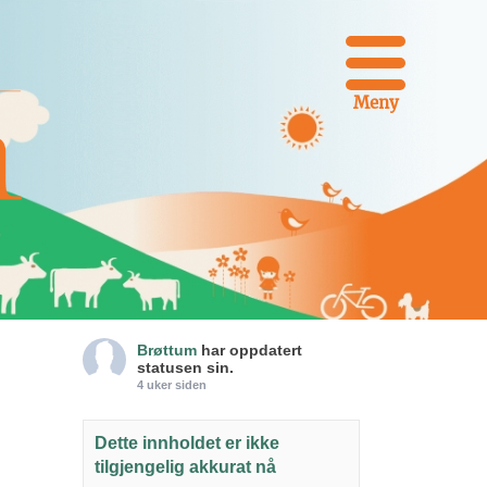
Meny
Brøttum
har oppdatert
statusen sin.
4 uker siden
Dette innholdet er ikke
tilgjengelig akkurat nå