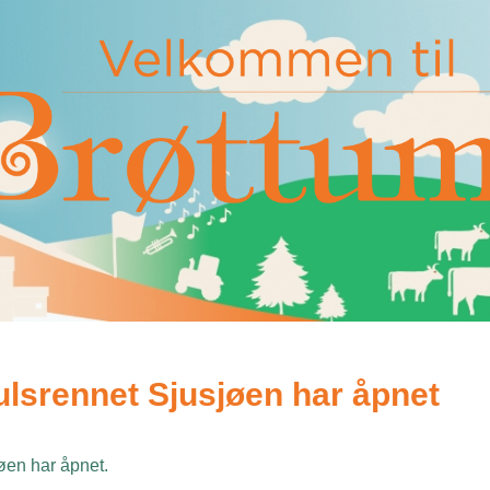
ulsrennet Sjusjøen har åpnet
øen har åpnet.