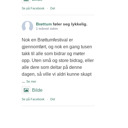
Se på Facebook
·
Del
Brøttum
føler seg lykkelig.
1 måned siden
Nok en Brøttumfestival er
gjennomført, og nok en gang tusen
takk til alle som bidrar og møter
opp. Uten små og store bidrag, eller
alle dere som deltar på denne
dagen, så ville vi aldri kunne skapt
...
Se mer
Bilde
Se på Facebook
·
Del