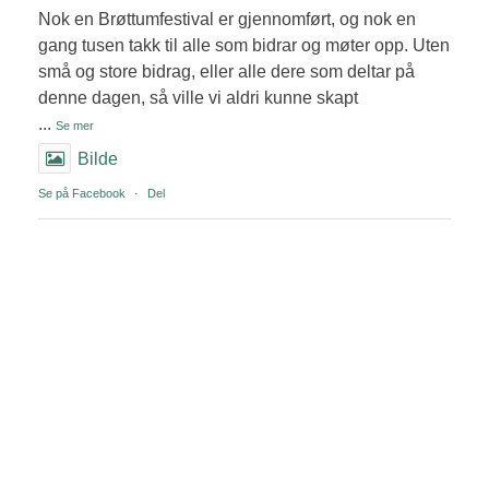
Nok en Brøttumfestival er gjennomført, og nok en
gang tusen takk til alle som bidrar og møter opp. Uten
små og store bidrag, eller alle dere som deltar på
denne dagen, så ville vi aldri kunne skapt
...
Se mer
Bilde
Se på Facebook
·
Del