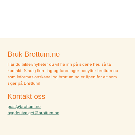
Bruk Brottum.no
Har du bilder/nyheter du vil ha inn på sidene her, så ta
kontakt. Stadig flere lag og foreninger benytter brottum.no
som informasjonskanal og brottum.no er åpen for alt som
skjer på Brøttum!
Kontakt oss
post@brottum.no
bygdeutvalget@brottum.no