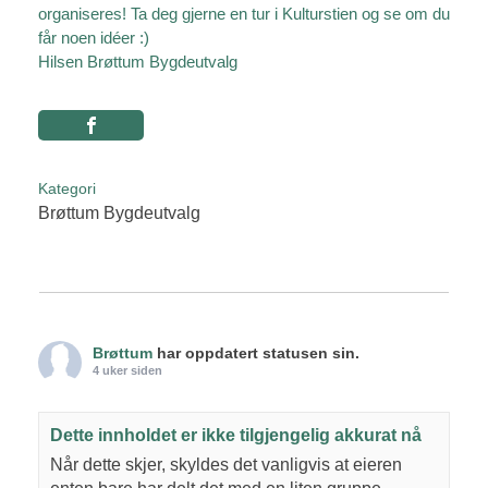
organiseres! Ta deg gjerne en tur i Kulturstien og se om du
får noen idéer
:
)
Hilsen Brøttum Bygdeutvalg
Kategori
Brøttum Bygdeutvalg
Brøttum
har oppdatert statusen sin.
4 uker siden
Dette innholdet er ikke tilgjengelig akkurat nå
Når dette skjer, skyldes det vanligvis at eieren