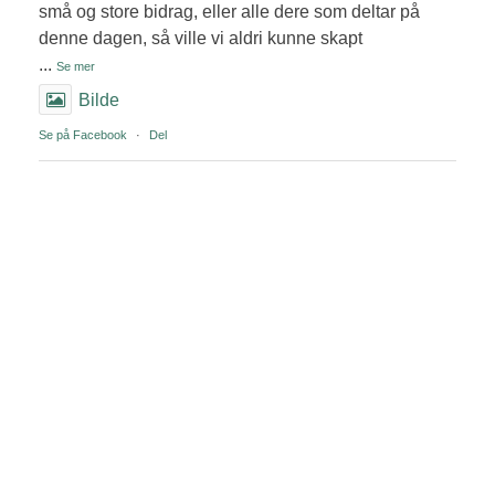
små og store bidrag, eller alle dere som deltar på
denne dagen, så ville vi aldri kunne skapt
...
Se mer
Bilde
Se på Facebook
·
Del