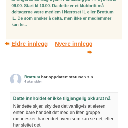
09.00. Start kl 10.00. Da dette er et klubbritt må
deltagerne være medlem i Næroset IL eller Brøttum
IL. De som ønsker å delta, men ikke er medlemmer
kan te...
Post navigation
Eldre innlegg
Nyere innlegg
Brøttum
har oppdatert statusen sin.
4 uker siden
Dette innholdet er ikke tilgjengelig akkurat nå
Når dette skjer, skyldes det vanligvis at eieren
enten bare har delt det med en liten gruppe
mennesker, har endret hvem som kan se det, eller
har slettet det.