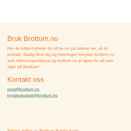
Bruk Brottum.no
Har du bilder/nyheter du vil ha inn på sidene her, så ta
kontakt. Stadig flere lag og foreninger benytter brottum.no
som informasjonskanal og brottum.no er åpen for alt som
skjer på Brøttum!
Kontakt oss
post@brottum.no
bygdeutvalget@brottum.no
Sidene driftes av Brøttum Bygdeutvalg