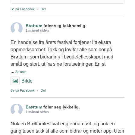
Se på Facebook
·
Del
Brøttum
føler seg takknemlig.
1 måned siden
En hendelse fra årets festival fortjener litt ekstra
oppmerksomhet. Takk og lov for alle som bor på
Brøttum, som bidrar inn i bygdefellesskapet med
smått og stort, ut fra sine forutsetninger. En st
...
Se mer
Bilde
Se på Facebook
·
Del
Brøttum
føler seg lykkelig.
1 måned siden
Nok en Brøttumfestival er gjennomført, og nok en
gang tusen takk til alle som bidrar og møter opp. Uten