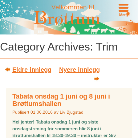
Meny
Category Archives:
Trim
Post navigation
Eldre innlegg
Nyere innlegg
Tabata onsdag 1 juni og 8 juni i
Brøttumshallen
Publisert
01.06.2016
av
Liv Bjugstad
Hei jenter! Tabata onsdag 1 juni og siste
onsdagstrening før sommeren blir 8 juni i
Brøttumshallen kl 18:30-19:30 – instruktør er Siv