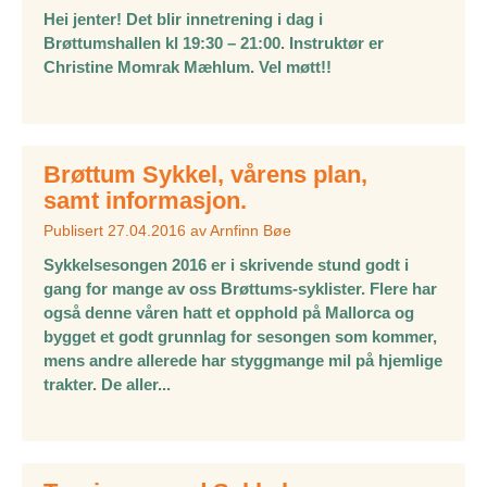
Hei jenter! Det blir innetrening i dag i
Brøttumshallen kl 19:30 – 21:00. Instruktør er
Christine Momrak Mæhlum. Vel møtt!!
Brøttum Sykkel, vårens plan,
samt informasjon.
Publisert
27.04.2016
av
Arnfinn Bøe
Sykkelsesongen 2016 er i skrivende stund godt i
gang for mange av oss Brøttums-syklister. Flere har
også denne våren hatt et opphold på Mallorca og
bygget et godt grunnlag for sesongen som kommer,
mens andre allerede har styggmange mil på hjemlige
trakter. De aller...