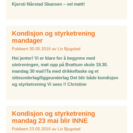
Kjersti Nårstad Skansen – vel møtt!
Kondisjon og styrketrening
mandager
Publisert
30.05.2016
av
Liv Bjugstad
Hei jenter! Vi er klare for å begynne med
utetreningen, møt opp på Brøttum skole 19.30.
mandag 30 mai!!Ta med drikkeflaske og et
sitteunderlag/liggeunderlag Det blir både kondisjon
og styrketrening Vi sees !! Christine
Kondisjon og styrketrening
mandag 23 mai blir INNE
Publisert
23.05.2016
av
Liv Bjugstad