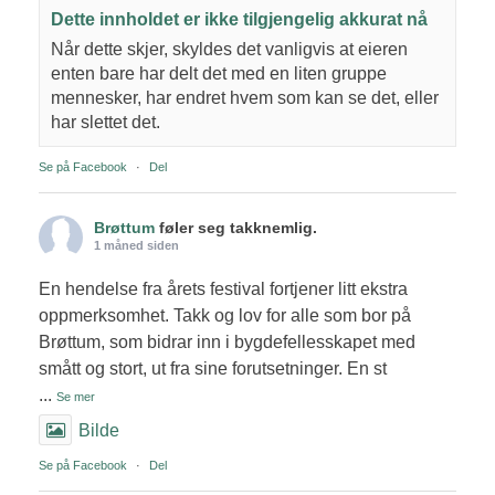
Dette innholdet er ikke tilgjengelig akkurat nå
Når dette skjer, skyldes det vanligvis at eieren
enten bare har delt det med en liten gruppe
mennesker, har endret hvem som kan se det, eller
har slettet det.
Se på Facebook
·
Del
Brøttum
føler seg takknemlig.
1 måned siden
En hendelse fra årets festival fortjener litt ekstra
oppmerksomhet. Takk og lov for alle som bor på
Brøttum, som bidrar inn i bygdefellesskapet med
smått og stort, ut fra sine forutsetninger. En st
...
Se mer
Bilde
Se på Facebook
·
Del