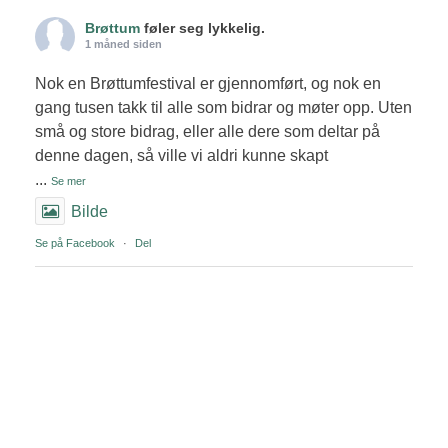
Brøttum
føler seg lykkelig.
1 måned siden
Nok en Brøttumfestival er gjennomført, og nok en
gang tusen takk til alle som bidrar og møter opp. Uten
små og store bidrag, eller alle dere som deltar på
denne dagen, så ville vi aldri kunne skapt
...
Se mer
Bilde
Se på Facebook
·
Del