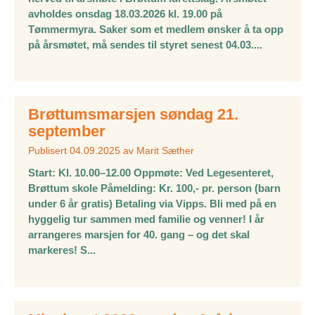
avholdes onsdag 18.03.2026 kl. 19.00 på
Tømmermyra. Saker som et medlem ønsker å ta opp
på årsmøtet, må sendes til styret senest 04.03....
Brøttumsmarsjen søndag 21.
september
Publisert
04.09.2025
av
Marit Sæther
Start: Kl. 10.00–12.00 Oppmøte: Ved Legesenteret,
Brøttum skole Påmelding: Kr. 100,- pr. person (barn
under 6 år gratis) Betaling via Vipps. Bli med på en
hyggelig tur sammen med familie og venner! I år
arrangeres marsjen for 40. gang – og det skal
markeres! S...