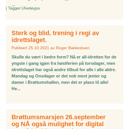
...
|
Tagget
Ulveløypa
Sterk og blid, trening i regi av
idrettslaget.
Publisert
25.10.2021
av
Roger Bakkestuen
Skulle du vært i bedre form? Nå er all-idretten for de
yngste i gang igjen fra høstferien på torsdager, men
idrettslaget har også andre tilbud for alle i alle aldre.
Mandag og Onsdager er det nok mest jenter og
damer i Brøttumshallen, men det er plass til alle!
He...
Brøttumsmarsjen 26.september
og NÅ også mulighet for digital