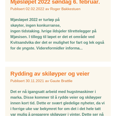
Mjøsløpet 2022 søndag 6. februar.
Publisert
02.02.2022
av
Roger Bakkestuen
Mjøsløpet 2022 er turløp på
skøyter, ingen konkurranse,
ingen tidstaking. Ivrige ildsjeler tilrettelegger på
Mjøsisen. I tillegg til løpet er det et område ved
Kvitsandvika der det er mulighet for fart og lek også
for de yngste. Videreformidler informa...
Rydding av skiløyper og veier
Publisert
30.11.2021
av
Gaute Brattlie
Det er nå igangsatt arbeid med hugstmaskiner i
marka. Disse kommer til å rydde veier og skiløyper
innen kort tid. Dette er svært gledelige nyheter, da vi
i forrige uke var bekymret for om det i det hele tatt
var mulig å preparere skiløyper i vinter. Dette ser nå