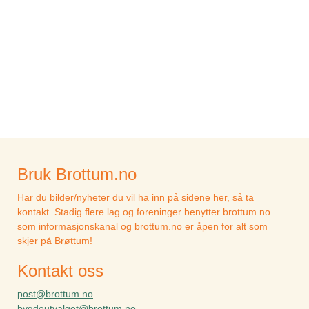
Bruk Brottum.no
Har du bilder/nyheter du vil ha inn på sidene her, så ta
kontakt. Stadig flere lag og foreninger benytter brottum.no
som informasjonskanal og brottum.no er åpen for alt som
skjer på Brøttum!
Kontakt oss
post@brottum.no
bygdeutvalget@brottum.no