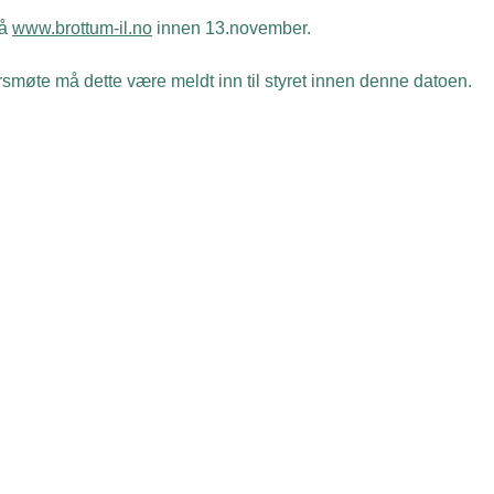
på
www.brottum-il.no
innen 13.november.
smøte må dette være meldt inn til styret innen denne datoen.