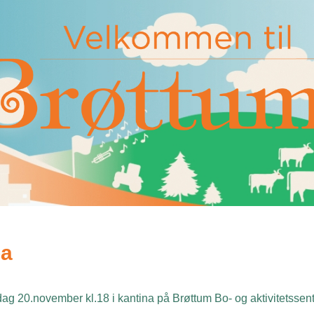
pa
rsdag 20.november kl.18 i kantina på Brøttum Bo- og aktivitetssent