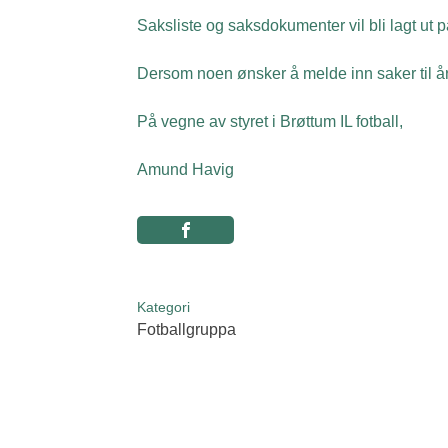
Saksliste og saksdokumenter vil bli lagt ut 
Dersom noen ønsker å melde inn saker til år
På vegne av styret i Brøttum IL fotball,
Amund Havig
Kategori
Fotballgruppa