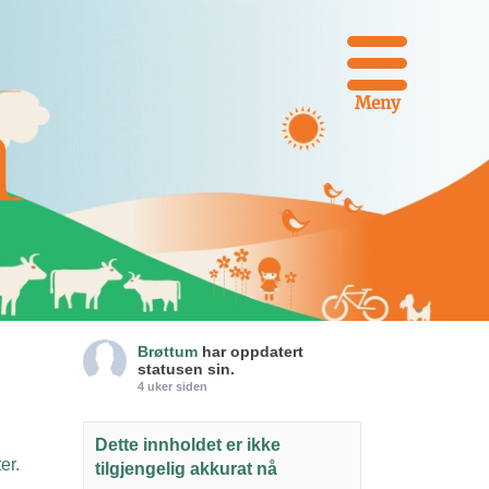
Meny
Brøttum
har oppdatert
statusen sin.
4 uker siden
Dette innholdet er ikke
er.
tilgjengelig akkurat nå