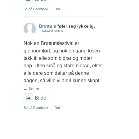
Se på Facebook
·
Del
Brøttum
føler seg lykkelig.
1 måned siden
Nok en Brøttumfestival er
gjennomført, og nok en gang tusen
takk til alle som bidrar og møter
opp. Uten små og store bidrag, eller
alle dere som deltar på denne
dagen, så ville vi aldri kunne skapt
...
Se mer
Bilde
Se på Facebook
·
Del