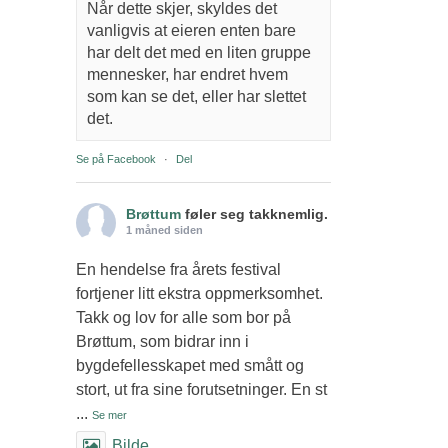
Når dette skjer, skyldes det
vanligvis at eieren enten bare
har delt det med en liten gruppe
mennesker, har endret hvem
som kan se det, eller har slettet
det.
Se på Facebook
·
Del
Brøttum
føler seg takknemlig.
1 måned siden
En hendelse fra årets festival
fortjener litt ekstra oppmerksomhet.
Takk og lov for alle som bor på
Brøttum, som bidrar inn i
bygdefellesskapet med smått og
stort, ut fra sine forutsetninger. En st
...
Se mer
Bilde