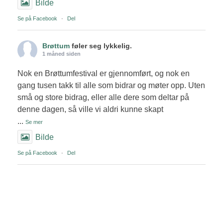
Bilde
Se på Facebook
·
Del
Brøttum
føler seg lykkelig.
1 måned siden
Nok en Brøttumfestival er gjennomført, og nok en
gang tusen takk til alle som bidrar og møter opp. Uten
små og store bidrag, eller alle dere som deltar på
denne dagen, så ville vi aldri kunne skapt
...
Se mer
Bilde
Se på Facebook
·
Del