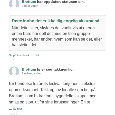
Brøttum
har oppdatert statusen sin.
4 uker siden
Dette innholdet er ikke tilgjengelig akkurat nå
Når dette skjer, skyldes det vanligvis at eieren
enten bare har delt det med en liten gruppe
mennesker, har endret hvem som kan se det, eller
har slettet det.
Se på Facebook
·
Del
Brøttum
føler seg takknemlig.
1 måned siden
En hendelse fra årets festival fortjener litt ekstra
oppmerksomhet. Takk og lov for alle som bor på
Brøttum, som bidrar inn i bygdefellesskapet med
smått og stort, ut fra sine forutsetninger. En st
...
Se mer