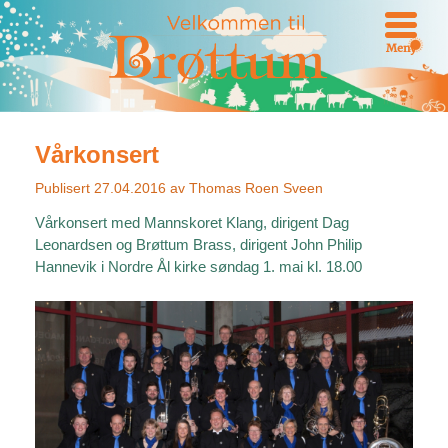
Meny
Vårkonsert
Publisert
27.04.2016
av
Thomas Roen Sveen
Vårkonsert med Mannskoret Klang, dirigent Dag
Leonardsen og Brøttum Brass, dirigent John Philip
Hannevik i Nordre Ål kirke søndag 1. mai kl. 18.00