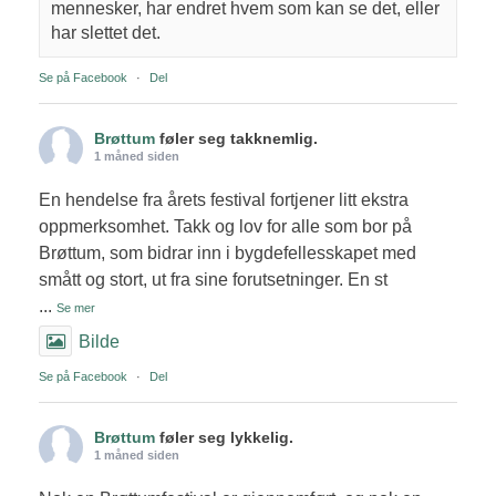
mennesker, har endret hvem som kan se det, eller
har slettet det.
Se på Facebook
·
Del
Brøttum
føler seg takknemlig.
1 måned siden
En hendelse fra årets festival fortjener litt ekstra
oppmerksomhet. Takk og lov for alle som bor på
Brøttum, som bidrar inn i bygdefellesskapet med
smått og stort, ut fra sine forutsetninger. En st
...
Se mer
Bilde
Se på Facebook
·
Del
Brøttum
føler seg lykkelig.
1 måned siden