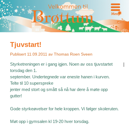
Meny
Tjuvstart!
Publisert
11.09.2011
av
Thomas Roen Sveen
Styrketreningen er i gang igjen. Noen av oss tjuvstartet
|
torsdag den 1.
september. Undertegnede var eneste hanen i kurven.
Telte til 10 superspreke
jenter med stort og smått så nå har dere å møte opp
gutter!
Gode styrkeøvelser for hele kroppen. Vi følger skoleruten.
Møt opp i gymsalen kl 19-20 hver torsdag.