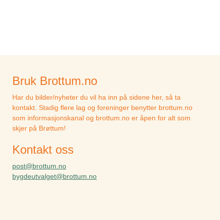
Bruk Brottum.no
Har du bilder/nyheter du vil ha inn på sidene her, så ta
kontakt. Stadig flere lag og foreninger benytter brottum.no
som informasjonskanal og brottum.no er åpen for alt som
skjer på Brøttum!
Kontakt oss
post@brottum.no
bygdeutvalget@brottum.no