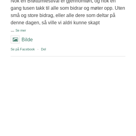
Nok en Brøttumfestival er gjennomført, og nok en
gang tusen takk til alle som bidrar og møter opp. Uten
små og store bidrag, eller alle dere som deltar på
denne dagen, så ville vi aldri kunne skapt
...
Se mer
Bilde
Se på Facebook
·
Del