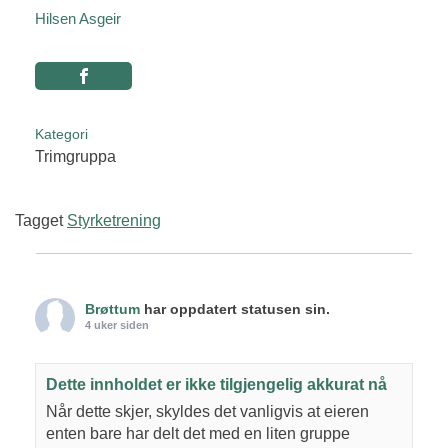
Hilsen Asgeir
Kategori
Trimgruppa
Tagget
Styrketrening
Brøttum
har oppdatert statusen sin.
4 uker siden
Dette innholdet er ikke tilgjengelig akkurat nå
Når dette skjer, skyldes det vanligvis at eieren
enten bare har delt det med en liten gruppe