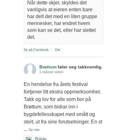
Når dette skjer, skyldes det
vanligvis at eieren enten bare
har delt det med en liten gruppe
mennesker, har endret hvem
som kan se det, eller har slettet
det.
Se på Facebook
·
Del
Brøttum
føler seg takknemlig.
1 måned siden
En hendelse fra årets festival
fortjener litt ekstra oppmerksomhet.
Takk og lov for alle som bor på
Brøttum, som bidrar inn i
bygdefellesskapet med smått og
stort, ut fra sine forutsetninger. En st
...
Se mer
Bilde