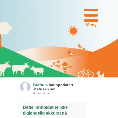
Meny
Brøttum
har oppdatert
statusen sin.
4 uker siden
Dette innholdet er ikke
tilgjengelig akkurat nå