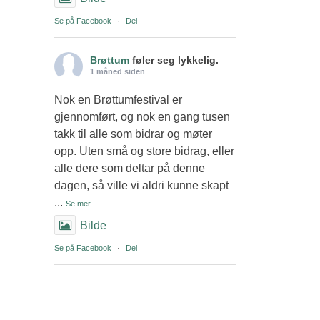
Se på Facebook
·
Del
Brøttum
føler seg lykkelig.
1 måned siden
Nok en Brøttumfestival er
gjennomført, og nok en gang tusen
takk til alle som bidrar og møter
opp. Uten små og store bidrag, eller
alle dere som deltar på denne
dagen, så ville vi aldri kunne skapt
...
Se mer
Bilde
Se på Facebook
·
Del