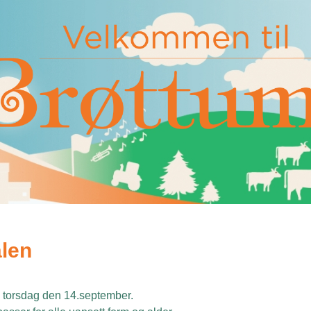
alen
n torsdag den 14.september.