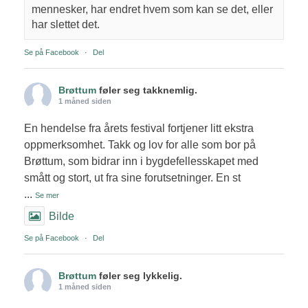
mennesker, har endret hvem som kan se det, eller
har slettet det.
Se på Facebook
·
Del
Brøttum
føler seg takknemlig.
1 måned siden
En hendelse fra årets festival fortjener litt ekstra
oppmerksomhet. Takk og lov for alle som bor på
Brøttum, som bidrar inn i bygdefellesskapet med
smått og stort, ut fra sine forutsetninger. En st
...
Se mer
Bilde
Se på Facebook
·
Del
Brøttum
føler seg lykkelig.
1 måned siden