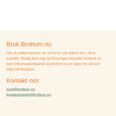
Bruk Brottum.no
Har du bilder/nyheter du vil ha inn på sidene her, så ta
kontakt. Stadig flere lag og foreninger benytter brottum.no
som informasjonskanal og brottum.no er åpen for alt som
skjer på Brøttum!
Kontakt oss
post@brottum.no
bygdeutvalget@brottum.no