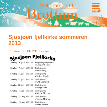
Meny
Sjusjøen fjellkirke sommeren
2013
Publisert
25.06.2013
av
asmund