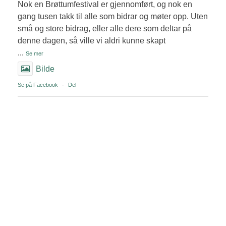
Nok en Brøttumfestival er gjennomført, og nok en
gang tusen takk til alle som bidrar og møter opp. Uten
små og store bidrag, eller alle dere som deltar på
denne dagen, så ville vi aldri kunne skapt
...
Se mer
Bilde
Se på Facebook
·
Del