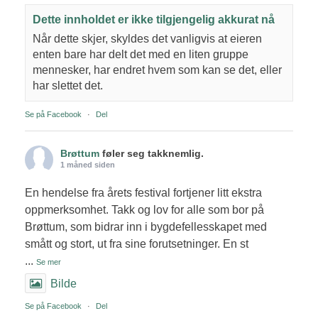
Dette innholdet er ikke tilgjengelig akkurat nå
Når dette skjer, skyldes det vanligvis at eieren
enten bare har delt det med en liten gruppe
mennesker, har endret hvem som kan se det, eller
har slettet det.
Se på Facebook
·
Del
Brøttum
føler seg takknemlig.
1 måned siden
En hendelse fra årets festival fortjener litt ekstra
oppmerksomhet. Takk og lov for alle som bor på
Brøttum, som bidrar inn i bygdefellesskapet med
smått og stort, ut fra sine forutsetninger. En st
...
Se mer
Bilde
Se på Facebook
·
Del