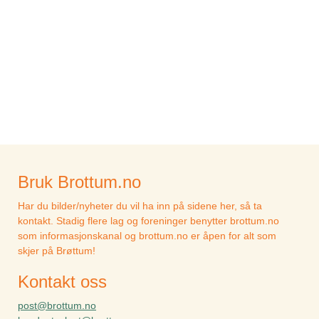
Bruk Brottum.no
Har du bilder/nyheter du vil ha inn på sidene her, så ta
kontakt. Stadig flere lag og foreninger benytter brottum.no
som informasjonskanal og brottum.no er åpen for alt som
skjer på Brøttum!
Kontakt oss
post@brottum.no