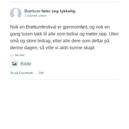
Brøttum
føler seg lykkelig.
1 måned siden
Nok en Brøttumfestival er gjennomført, og nok en
gang tusen takk til alle som bidrar og møter opp. Uten
små og store bidrag, eller alle dere som deltar på
denne dagen, så ville vi aldri kunne skapt
...
Se mer
Bilde
Se på Facebook
·
Del