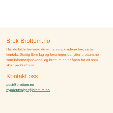
Bruk Brottum.no
Har du bilder/nyheter du vil ha inn på sidene her, så ta
kontakt. Stadig flere lag og foreninger benytter brottum.no
som informasjonskanal og brottum.no er åpen for alt som
skjer på Brøttum!
Kontakt oss
post@brottum.no
bygdeutvalget@brottum.no