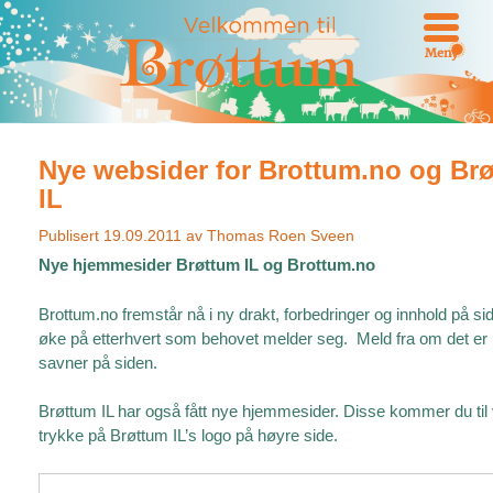
Meny
Nye websider for Brottum.no og Br
IL
Publisert
19.09.2011
av
Thomas Roen Sveen
Nye hjemmesider Brøttum IL og Brottum.no
Brottum.no fremstår nå i ny drakt, forbedringer og innhold på sid
øke på etterhvert som behovet melder seg. Meld fra om det er
savner på siden.
Brøttum IL har også fått nye hjemmesider. Disse kommer du til
trykke på Brøttum IL’s logo på høyre side.