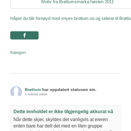
Motiv fra Brøttumsmarka høsten 2011
Håper du blir fornøyd med «nye» brottum.no og sidene til Brøtt
Kategori
Brøttum
har oppdatert statusen sin.
1 måned siden
Dette innholdet er ikke tilgjengelig akkurat nå
Når dette skjer, skyldes det vanligvis at eieren
enten bare har delt det med en liten gruppe