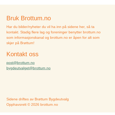
Bruk Brottum.no
Har du bilder/nyheter du vil ha inn på sidene her, så ta
kontakt. Stadig flere lag og foreninger benytter brottum.no
som informasjonskanal og brottum.no er åpen for alt som
skjer på Brøttum!
Kontakt oss
post@brottum.no
bygdeutvalget@brottum.no
Sidene driftes av Brøttum Bygdeutvalg
Opphavsrett © 2026 brottum.no