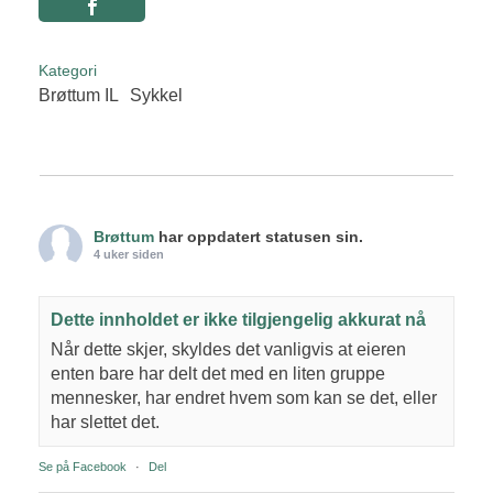
Kategori
Brøttum IL
Sykkel
Brøttum
har oppdatert statusen sin.
4 uker siden
Dette innholdet er ikke tilgjengelig akkurat nå
Når dette skjer, skyldes det vanligvis at eieren
enten bare har delt det med en liten gruppe
mennesker, har endret hvem som kan se det, eller
har slettet det.
Se på Facebook
·
Del