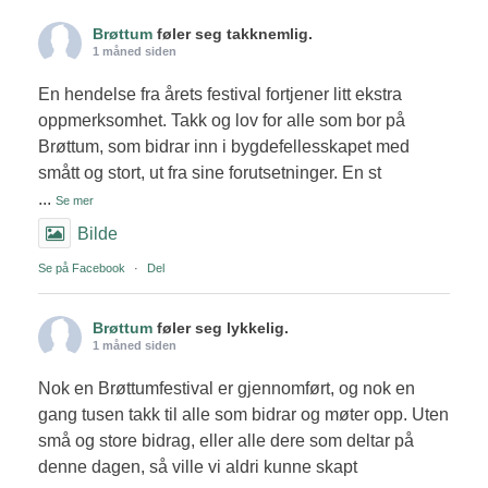
Brøttum
føler seg takknemlig.
1 måned siden
En hendelse fra årets festival fortjener litt ekstra
oppmerksomhet. Takk og lov for alle som bor på
Brøttum, som bidrar inn i bygdefellesskapet med
smått og stort, ut fra sine forutsetninger. En st
...
Se mer
Bilde
Se på Facebook
·
Del
Brøttum
føler seg lykkelig.
1 måned siden
Nok en Brøttumfestival er gjennomført, og nok en
gang tusen takk til alle som bidrar og møter opp. Uten
små og store bidrag, eller alle dere som deltar på
denne dagen, så ville vi aldri kunne skapt