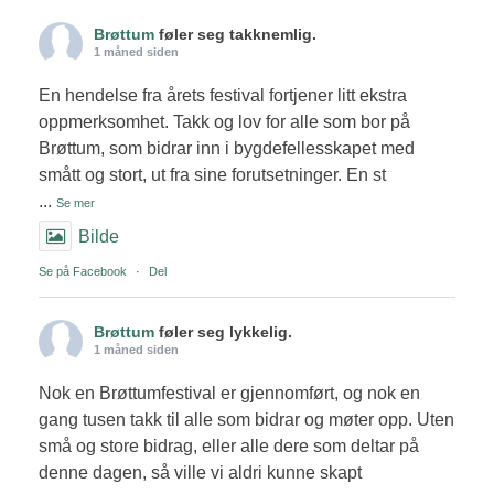
Brøttum
føler seg takknemlig.
1 måned siden
En hendelse fra årets festival fortjener litt ekstra
oppmerksomhet. Takk og lov for alle som bor på
Brøttum, som bidrar inn i bygdefellesskapet med
smått og stort, ut fra sine forutsetninger. En st
...
Se mer
Bilde
Se på Facebook
·
Del
Brøttum
føler seg lykkelig.
1 måned siden
Nok en Brøttumfestival er gjennomført, og nok en
gang tusen takk til alle som bidrar og møter opp. Uten
små og store bidrag, eller alle dere som deltar på
denne dagen, så ville vi aldri kunne skapt