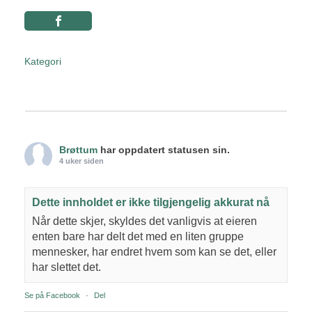
Kategori
Brøttum
har oppdatert statusen sin.
4 uker siden
Dette innholdet er ikke tilgjengelig akkurat nå
Når dette skjer, skyldes det vanligvis at eieren
enten bare har delt det med en liten gruppe
mennesker, har endret hvem som kan se det, eller
har slettet det.
Se på Facebook
·
Del