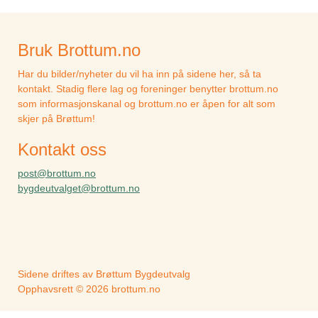
Bruk Brottum.no
Har du bilder/nyheter du vil ha inn på sidene her, så ta
kontakt. Stadig flere lag og foreninger benytter brottum.no
som informasjonskanal og brottum.no er åpen for alt som
skjer på Brøttum!
Kontakt oss
post@brottum.no
bygdeutvalget@brottum.no
Sidene driftes av Brøttum Bygdeutvalg
Opphavsrett © 2026 brottum.no