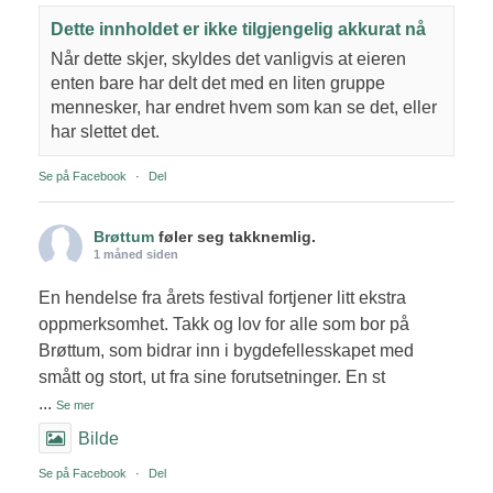
Dette innholdet er ikke tilgjengelig akkurat nå
Når dette skjer, skyldes det vanligvis at eieren
enten bare har delt det med en liten gruppe
mennesker, har endret hvem som kan se det, eller
har slettet det.
Se på Facebook
·
Del
Brøttum
føler seg takknemlig.
1 måned siden
En hendelse fra årets festival fortjener litt ekstra
oppmerksomhet. Takk og lov for alle som bor på
Brøttum, som bidrar inn i bygdefellesskapet med
smått og stort, ut fra sine forutsetninger. En st
...
Se mer
Bilde
Se på Facebook
·
Del