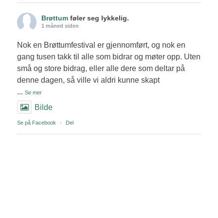
Brøttum
føler seg lykkelig.
1 måned siden
Nok en Brøttumfestival er gjennomført, og nok en
gang tusen takk til alle som bidrar og møter opp. Uten
små og store bidrag, eller alle dere som deltar på
denne dagen, så ville vi aldri kunne skapt
...
Se mer
Bilde
Se på Facebook
·
Del