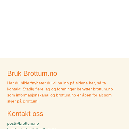
Bruk Brottum.no
Har du bilder/nyheter du vil ha inn på sidene her, så ta
kontakt. Stadig flere lag og foreninger benytter brottum.no
som informasjonskanal og brottum.no er åpen for alt som
skjer på Brøttum!
Kontakt oss
post@brottum.no