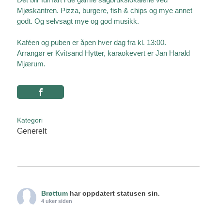
Mjøskantren. Pizza, burgere, fish & chips og mye annet
godt. Og selvsagt mye og god musikk.
Kaféen og puben er åpen hver dag fra kl. 13:00.
Arrangør er Kvitsand Hytter, karaokevert er Jan Harald
Mjærum.
Kategori
Generelt
Brøttum
har oppdatert statusen sin.
4 uker siden