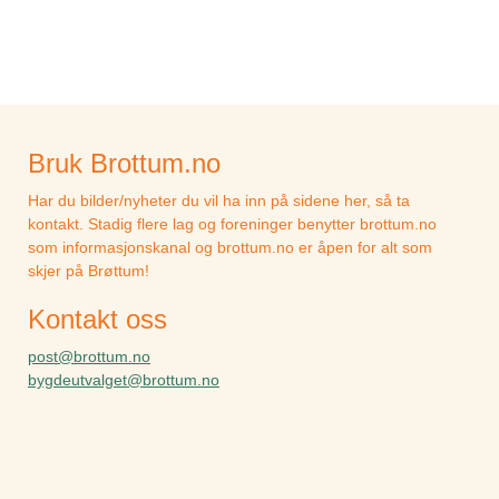
Bruk Brottum.no
Har du bilder/nyheter du vil ha inn på sidene her, så ta
kontakt. Stadig flere lag og foreninger benytter brottum.no
som informasjonskanal og brottum.no er åpen for alt som
skjer på Brøttum!
Kontakt oss
post@brottum.no
bygdeutvalget@brottum.no