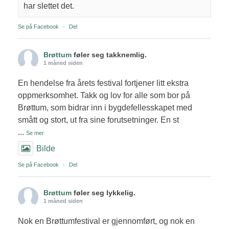
har slettet det.
Se på Facebook
·
Del
Brøttum
føler seg takknemlig.
1 måned siden
En hendelse fra årets festival fortjener litt ekstra
oppmerksomhet. Takk og lov for alle som bor på
Brøttum, som bidrar inn i bygdefellesskapet med
smått og stort, ut fra sine forutsetninger. En st
...
Se mer
Bilde
Se på Facebook
·
Del
Brøttum
føler seg lykkelig.
1 måned siden
Nok en Brøttumfestival er gjennomført, og nok en