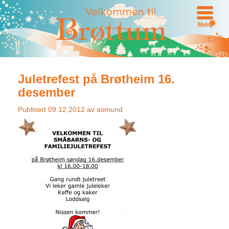
Meny
Juletrefest på Brøtheim 16.
desember
Publisert
09.12.2012
av
asmund