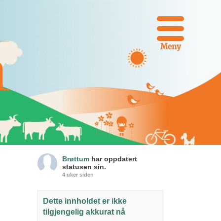
Meny
Brøttum
har oppdatert
statusen sin.
4 uker siden
Dette innholdet er ikke
tilgjengelig akkurat nå