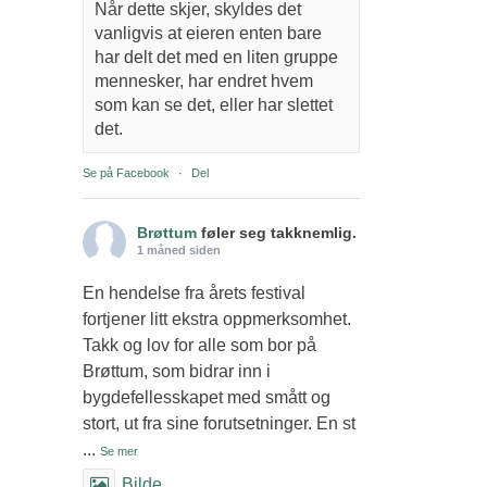
Når dette skjer, skyldes det
vanligvis at eieren enten bare
har delt det med en liten gruppe
mennesker, har endret hvem
som kan se det, eller har slettet
det.
Se på Facebook
·
Del
Brøttum
føler seg takknemlig.
1 måned siden
En hendelse fra årets festival
fortjener litt ekstra oppmerksomhet.
Takk og lov for alle som bor på
Brøttum, som bidrar inn i
bygdefellesskapet med smått og
stort, ut fra sine forutsetninger. En st
...
Se mer
Bilde