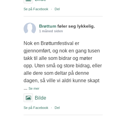
Se på Facebook
·
Del
Brøttum
føler seg lykkelig.
1 måned siden
Nok en Brøttumfestival er
gjennomført, og nok en gang tusen
takk til alle som bidrar og møter
opp. Uten små og store bidrag, eller
alle dere som deltar på denne
dagen, så ville vi aldri kunne skapt
...
Se mer
Bilde
Se på Facebook
·
Del