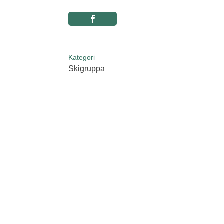
Kategori
Skigruppa