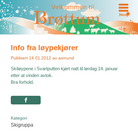
Meny
Info fra løypekjører
Publisert
14.01.2012
av
asmund
Skiløypene i Svartputten kjørt natt til lørdag 14. januar
etter at vinden avtok.
Bra forhold.
Kategori
Skigruppa