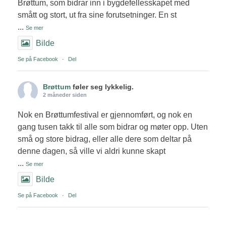
Brøttum, som bidrar inn i bygdefellesskapet med
smått og stort, ut fra sine forutsetninger. En st
...
Se mer
Bilde
Se på Facebook
·
Del
Brøttum
føler seg lykkelig.
2 måneder siden
Nok en Brøttumfestival er gjennomført, og nok en
gang tusen takk til alle som bidrar og møter opp. Uten
små og store bidrag, eller alle dere som deltar på
denne dagen, så ville vi aldri kunne skapt
...
Se mer
Bilde
Se på Facebook
·
Del