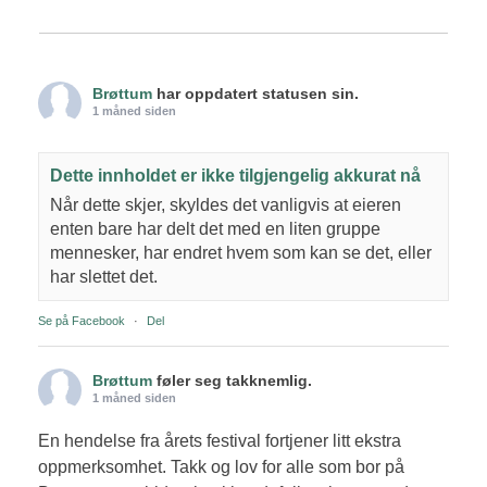
Brøttum
har oppdatert statusen sin.
1 måned siden
Dette innholdet er ikke tilgjengelig akkurat nå
Når dette skjer, skyldes det vanligvis at eieren
enten bare har delt det med en liten gruppe
mennesker, har endret hvem som kan se det, eller
har slettet det.
Se på Facebook
·
Del
Brøttum
føler seg takknemlig.
1 måned siden
En hendelse fra årets festival fortjener litt ekstra
oppmerksomhet. Takk og lov for alle som bor på