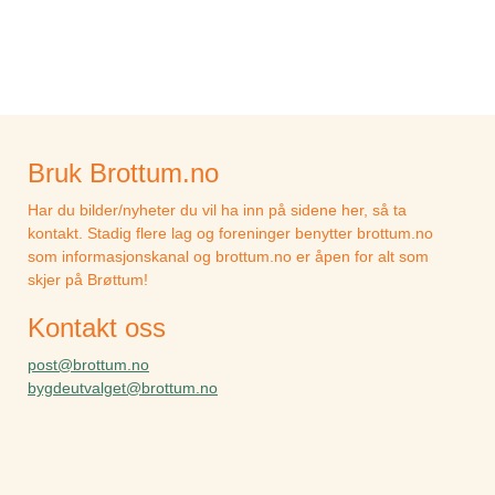
Bruk Brottum.no
Har du bilder/nyheter du vil ha inn på sidene her, så ta
kontakt. Stadig flere lag og foreninger benytter brottum.no
som informasjonskanal og brottum.no er åpen for alt som
skjer på Brøttum!
Kontakt oss
post@brottum.no
bygdeutvalget@brottum.no