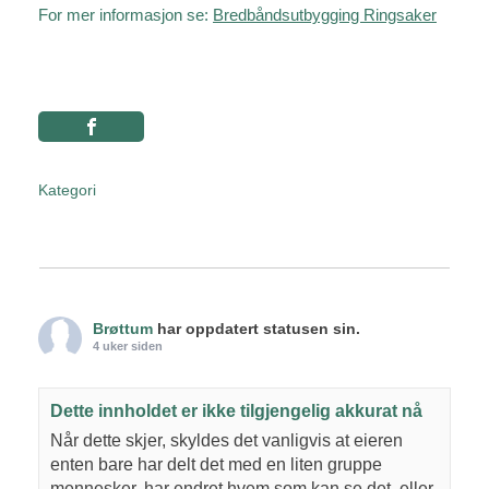
For mer informasjon se:
Bredbåndsutbygging Ringsaker
Kategori
Brøttum
har oppdatert statusen sin.
4 uker siden
Dette innholdet er ikke tilgjengelig akkurat nå
Når dette skjer, skyldes det vanligvis at eieren
enten bare har delt det med en liten gruppe
mennesker, har endret hvem som kan se det, eller