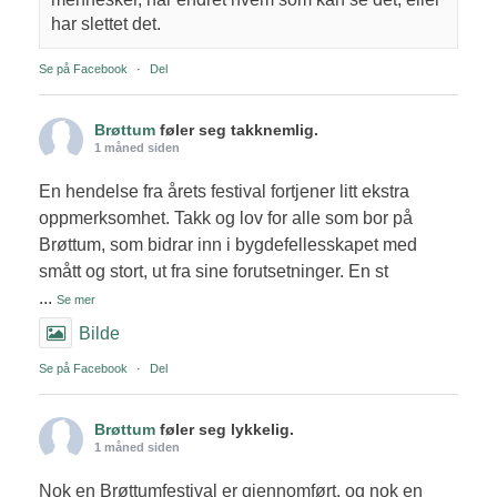
har slettet det.
Se på Facebook
·
Del
Brøttum
føler seg takknemlig.
1 måned siden
En hendelse fra årets festival fortjener litt ekstra
oppmerksomhet. Takk og lov for alle som bor på
Brøttum, som bidrar inn i bygdefellesskapet med
smått og stort, ut fra sine forutsetninger. En st
...
Se mer
Bilde
Se på Facebook
·
Del
Brøttum
føler seg lykkelig.
1 måned siden
Nok en Brøttumfestival er gjennomført, og nok en