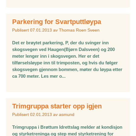
Parkering for Svartputtløypa
Publisert
07.01.2013
av
Thomas Roen Sveen
Det er brøytet parkering, P, der du svinger inn
skogsvegen ved Haugen(Bjørn Dalsveen) og 200
meter lenger inn i skogsvegen. Her er det
tilførselsløype inn til trimposten, og hvis du følger
skogsvegen gjennom bommen, møter du løypa etter
ca 700 meter. Les mer o...
Trimgruppa starter opp igjen
Publisert
02.01.2013
av
asmund
Trimgruppa i Brøttum Idrettslag melder at kondisjon
og styrketreninga og step med styrketrening for