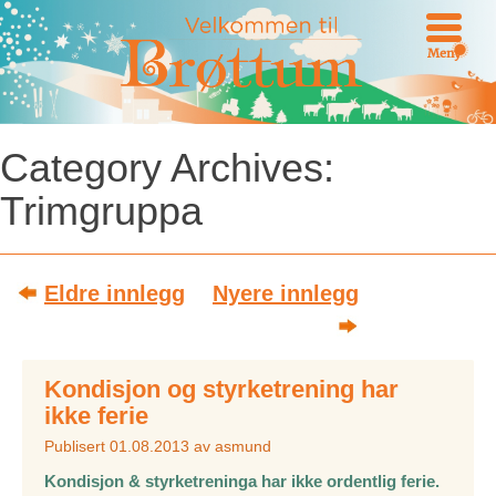
Meny
Category Archives:
Trimgruppa
Post navigation
Eldre innlegg
Nyere innlegg
Kondisjon og styrketrening har
ikke ferie
Publisert
01.08.2013
av
asmund
Kondisjon & styrketreninga har ikke ordentlig ferie.