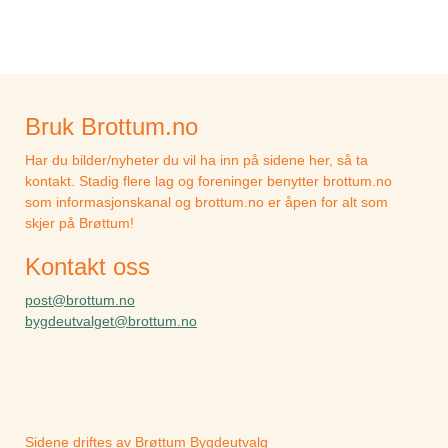
Bruk Brottum.no
Har du bilder/nyheter du vil ha inn på sidene her, så ta
kontakt. Stadig flere lag og foreninger benytter brottum.no
som informasjonskanal og brottum.no er åpen for alt som
skjer på Brøttum!
Kontakt oss
post@brottum.no
bygdeutvalget@brottum.no
Sidene driftes av Brøttum Bygdeutvalg