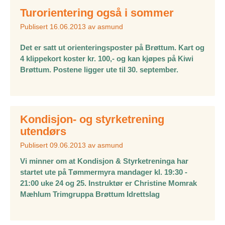
Turorientering også i sommer
Publisert
16.06.2013
av
asmund
Det er satt ut orienteringsposter på Brøttum. Kart og
4 klippekort koster kr. 100,- og kan kjøpes på Kiwi
Brøttum. Postene ligger ute til 30. september.
Kondisjon- og styrketrening
utendørs
Publisert
09.06.2013
av
asmund
Vi minner om at Kondisjon & Styrketreninga har
startet ute på Tømmermyra mandager kl. 19:30 -
21:00 uke 24 og 25. Instruktør er Christine Momrak
Mæhlum Trimgruppa Brøttum Idrettslag