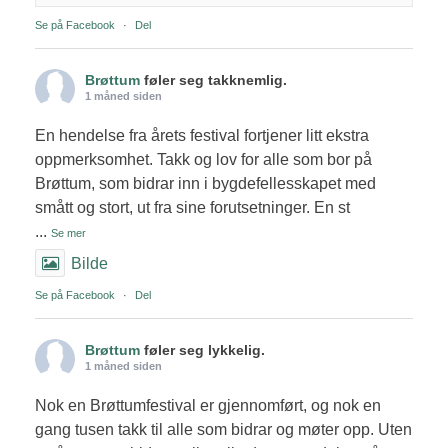
Se på Facebook
·
Del
Brøttum
føler seg takknemlig.
1 måned siden
En hendelse fra årets festival fortjener litt ekstra
oppmerksomhet. Takk og lov for alle som bor på
Brøttum, som bidrar inn i bygdefellesskapet med
smått og stort, ut fra sine forutsetninger. En st
...
Se mer
Bilde
Se på Facebook
·
Del
Brøttum
føler seg lykkelig.
1 måned siden
Nok en Brøttumfestival er gjennomført, og nok en
gang tusen takk til alle som bidrar og møter opp. Uten