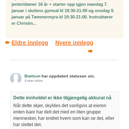
jenter/damer 16 år + starter opp igjen mandag 7.
januar i skolens gymsal kl 19:30-21:00 og onsdag 9.
januar på Tømmermyra kl 19:30-21:00. Instruktører
er Christin...
Post navigation
Eldre innlegg
Nyere innlegg
Brøttum
har oppdatert statusen sin.
4 uker siden
Dette innholdet er ikke tilgjengelig akkurat nå
Når dette skjer, skyldes det vanligvis at eieren
enten bare har delt det med en liten gruppe
mennesker, har endret hvem som kan se det, eller
har slettet det.