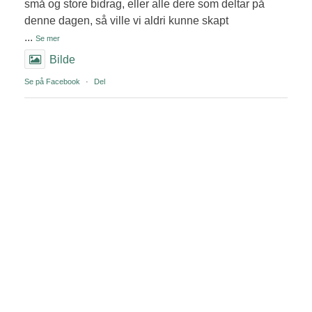
små og store bidrag, eller alle dere som deltar på
denne dagen, så ville vi aldri kunne skapt
...
Se mer
Bilde
Se på Facebook
·
Del