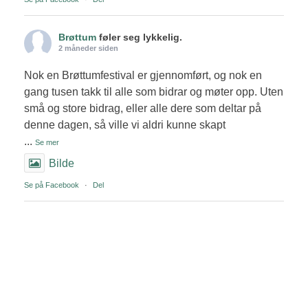
Brøttum
føler seg lykkelig.
2 måneder siden
Nok en Brøttumfestival er gjennomført, og nok en
gang tusen takk til alle som bidrar og møter opp. Uten
små og store bidrag, eller alle dere som deltar på
denne dagen, så ville vi aldri kunne skapt
...
Se mer
Bilde
Se på Facebook
·
Del