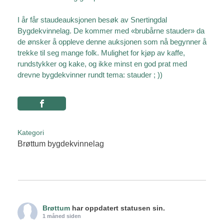
I år får staudeauksjonen besøk av Snertingdal
Bygdekvinnelag. De kommer med «brubårne stauder» da
de ønsker å oppleve denne auksjonen som nå begynner å
trekke til seg mange folk. Mulighet for kjøp av kaffe,
rundstykker og kake, og ikke minst en god prat med
drevne bygdekvinner rundt tema: stauder ; ))
Kategori
Brøttum bygdekvinnelag
Brøttum
har oppdatert statusen sin.
1 måned siden