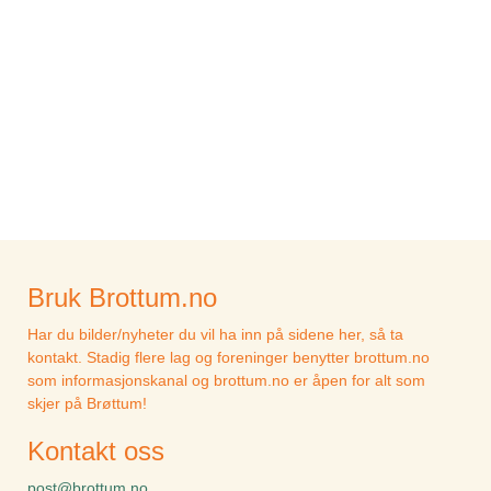
Bruk Brottum.no
Har du bilder/nyheter du vil ha inn på sidene her, så ta
kontakt. Stadig flere lag og foreninger benytter brottum.no
som informasjonskanal og brottum.no er åpen for alt som
skjer på Brøttum!
Kontakt oss
post@brottum.no