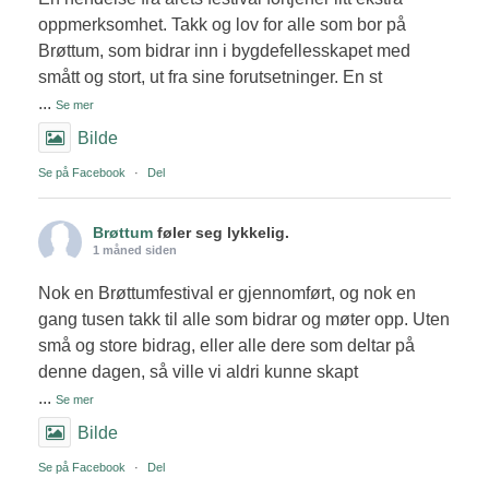
oppmerksomhet. Takk og lov for alle som bor på
Brøttum, som bidrar inn i bygdefellesskapet med
smått og stort, ut fra sine forutsetninger. En st
...
Se mer
Bilde
Se på Facebook
·
Del
Brøttum
føler seg lykkelig.
1 måned siden
Nok en Brøttumfestival er gjennomført, og nok en
gang tusen takk til alle som bidrar og møter opp. Uten
små og store bidrag, eller alle dere som deltar på
denne dagen, så ville vi aldri kunne skapt
...
Se mer
Bilde
Se på Facebook
·
Del