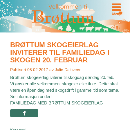
Meny
BRØTTUM SKOGEIERLAG
INVITERER TIL FAMILIEDAG I
SKOGEN 20. FEBRUAR
Publisert
05.02.2017
av
Julie Dalsveen
Brøttum skogeierlag iviterer til skogdag søndag 20. feb.
Vi ønsker alle velkommen, skogeier eller ikke. Dette skal
være en åpen dag med skogsdrift i gammel tid som tema.
Se informasjon under!
FAMILIEDAG MED BRØTTUM SKOGEIERLAG