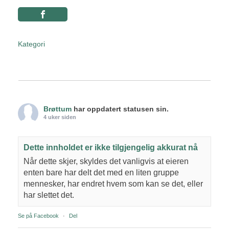
Kategori
Brøttum
har oppdatert statusen sin.
4 uker siden
Dette innholdet er ikke tilgjengelig akkurat nå
Når dette skjer, skyldes det vanligvis at eieren
enten bare har delt det med en liten gruppe
mennesker, har endret hvem som kan se det, eller
har slettet det.
Se på Facebook
·
Del