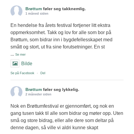
Brøttum
føler seg takknemlig.
1 måned siden
En hendelse fra årets festival fortjener litt ekstra
oppmerksomhet. Takk og lov for alle som bor på
Brøttum, som bidrar inn i bygdefellesskapet med
smått og stort, ut fra sine forutsetninger. En st
...
Se mer
Bilde
Se på Facebook
·
Del
Brøttum
føler seg lykkelig.
2 måneder siden
Nok en Brøttumfestival er gjennomført, og nok en
gang tusen takk til alle som bidrar og møter opp. Uten
små og store bidrag, eller alle dere som deltar på
denne dagen, så ville vi aldri kunne skapt