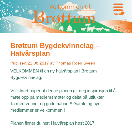
Meny
Brøttum Bygdekvinnelag –
Halvårsplan
Publisert
22.08.2017
av
Thomas Roen Sveen
VELKOMMEN til en ny halvårsplan i Brøttum
Bygdekvinnelag.
Vi i styret håper at denne planen gir deg inspirasjon til å
møte opp på medlemsmøter og delta på utflukter.
Ta med venner og gode naboer!! Gamle og nye
medlemmer er velkommen!!
Planen finner du her:
Halvårsplan høst 2017