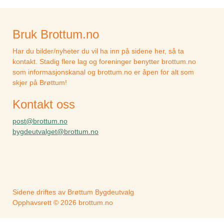
Bruk Brottum.no
Har du bilder/nyheter du vil ha inn på sidene her, så ta
kontakt. Stadig flere lag og foreninger benytter brottum.no
som informasjonskanal og brottum.no er åpen for alt som
skjer på Brøttum!
Kontakt oss
post@brottum.no
bygdeutvalget@brottum.no
Sidene driftes av Brøttum Bygdeutvalg
Opphavsrett © 2026 brottum.no