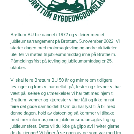
Brøttum BU ble dannet i 1972 og vi feirer med et
jubileumsarrangement på Brøttum. 5.november 2022. Vi
starter dagen med motorsagtevling og andre aktiviteter
ute, før vi møtes til jubileumsmiddag inne på Brøtheim.
Påmeldingsfrist på tevling og jubileumsmiddag er 25.
oktober.
Vi skal feire Brøttum BU 50 år og mimre om tidligere
tevlinger og kurs vi har deltatt på, fester og stevner vi har
vært på, seiere og utmerkelser vi har tatt med hjem til
Brøttum, venner og kjærester vi har fått og ikke minst
feire det gode samholdet!!! Om du har lyst til å bli med
denne dagen, hold av datoen og så kommer vi tilbake
med mer informasjonom jubileumsmotorsagtevling og
jubileumsfest. Dette vil du ikke gå glipp av! Inviter gjerne
de du kjenner! Vi håper å se noen av de som var med fra