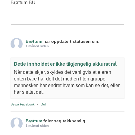
Brøttum BU
Brøttum
har oppdatert statusen sin.
1 måned siden
Dette innholdet er ikke tilgjengelig akkurat nå
Når dette skjer, skyldes det vanligvis at eieren
enten bare har delt det med en liten gruppe
mennesker, har endret hvem som kan se det, eller
har slettet det.
Se på Facebook
·
Del
Brøttum
føler seg takknemlig.
1 måned siden