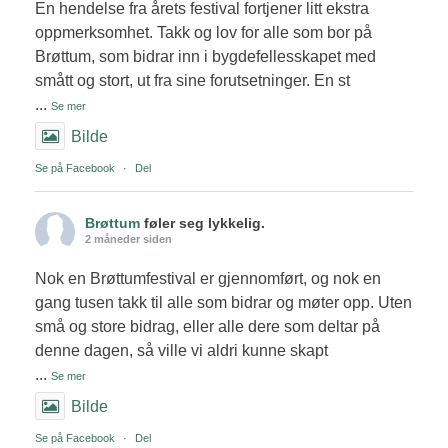
En hendelse fra årets festival fortjener litt ekstra
oppmerksomhet. Takk og lov for alle som bor på
Brøttum, som bidrar inn i bygdefellesskapet med
smått og stort, ut fra sine forutsetninger. En st
...
Se mer
Bilde
Se på Facebook
·
Del
Brøttum
føler seg lykkelig.
2 måneder siden
Nok en Brøttumfestival er gjennomført, og nok en
gang tusen takk til alle som bidrar og møter opp. Uten
små og store bidrag, eller alle dere som deltar på
denne dagen, så ville vi aldri kunne skapt
...
Se mer
Bilde
Se på Facebook
·
Del