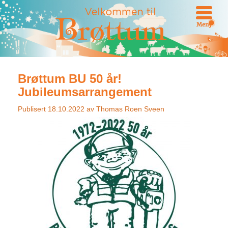
Meny
Brøttum BU 50 år!
Jubileumsarrangement
Publisert
18.10.2022
av
Thomas Roen Sveen