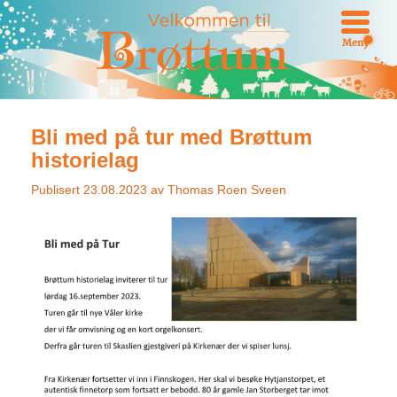
Meny
Bli med på tur med Brøttum
historielag
Publisert
23.08.2023
av
Thomas Roen Sveen