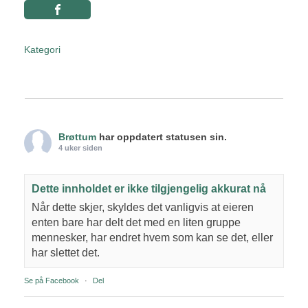
Kategori
Brøttum
har oppdatert statusen sin.
4 uker siden
Dette innholdet er ikke tilgjengelig akkurat nå
Når dette skjer, skyldes det vanligvis at eieren
enten bare har delt det med en liten gruppe
mennesker, har endret hvem som kan se det, eller
har slettet det.
Se på Facebook
·
Del