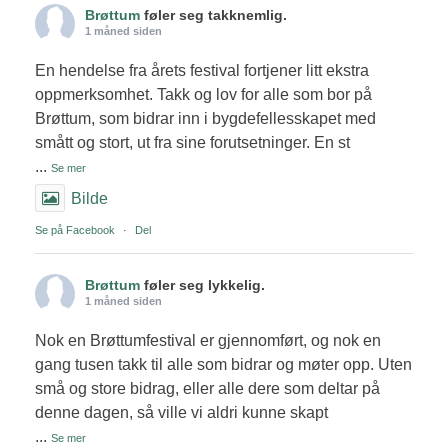
Brøttum
føler seg takknemlig.
1 måned siden
En hendelse fra årets festival fortjener litt ekstra
oppmerksomhet. Takk og lov for alle som bor på
Brøttum, som bidrar inn i bygdefellesskapet med
smått og stort, ut fra sine forutsetninger. En st
...
Se mer
Bilde
Se på Facebook
·
Del
Brøttum
føler seg lykkelig.
1 måned siden
Nok en Brøttumfestival er gjennomført, og nok en
gang tusen takk til alle som bidrar og møter opp. Uten
små og store bidrag, eller alle dere som deltar på
denne dagen, så ville vi aldri kunne skapt
...
Se mer