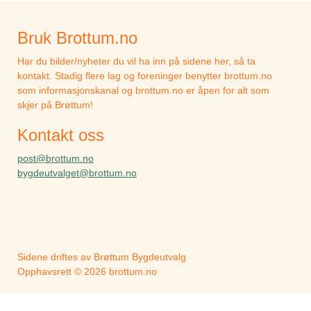
Bruk Brottum.no
Har du bilder/nyheter du vil ha inn på sidene her, så ta
kontakt. Stadig flere lag og foreninger benytter brottum.no
som informasjonskanal og brottum.no er åpen for alt som
skjer på Brøttum!
Kontakt oss
post@brottum.no
bygdeutvalget@brottum.no
Sidene driftes av Brøttum Bygdeutvalg
Opphavsrett © 2026 brottum.no