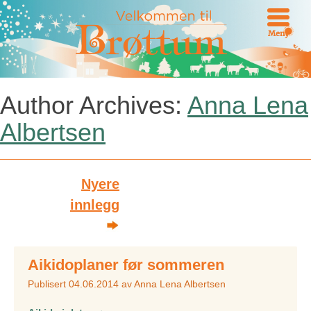
Meny
Author Archives:
Anna Lena
Albertsen
Post
Nyere
innlegg
navigation
Aikidoplaner før sommeren
Publisert
04.06.2014
av
Anna Lena Albertsen