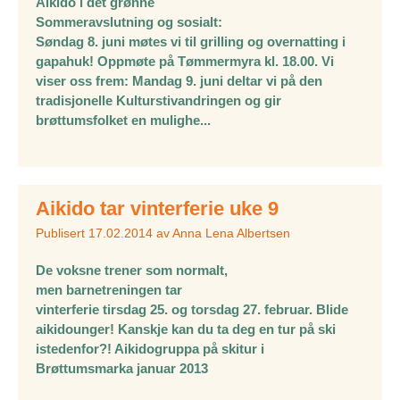
Aikido i det grønne
Sommeravslutning og sosialt:
Søndag 8. juni møtes vi til grilling og overnatting i
gapahuk! Oppmøte på Tømmermyra kl. 18.00. Vi
viser oss frem: Mandag 9. juni deltar vi på den
tradisjonelle Kulturstivandringen og gir
brøttumsfolket en mulighe...
Aikido tar vinterferie uke 9
Publisert
17.02.2014
av
Anna Lena Albertsen
De voksne trener som normalt,
men barnetreningen tar
vinterferie tirsdag 25. og torsdag 27. februar. Blide
aikidounger! Kanskje kan du ta deg en tur på ski
istedenfor?! Aikidogruppa på skitur i
Brøttumsmarka januar 2013