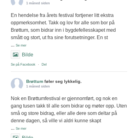
1 måned siden
En hendelse fra årets festival fortjener litt ekstra
oppmerksomhet. Takk og lov for alle som bor på
Brøttum, som bidrar inn i bygdefellesskapet med
smått og stort, ut fra sine forutsetninger. En st
...
Se mer
Bilde
Se på Facebook
·
Del
Brøttum
føler seg lykkelig.
1 måned siden
Nok en Brøttumfestival er gjennomført, og nok en
gang tusen takk til alle som bidrar og møter opp. Uten
små og store bidrag, eller alle dere som deltar på
denne dagen, så ville vi aldri kunne skapt
...
Se mer
Bilde