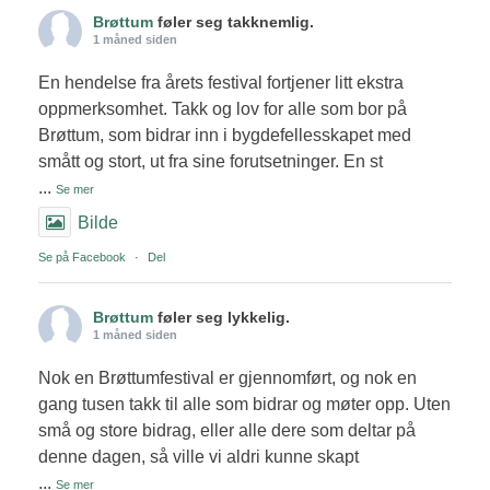
Brøttum
føler seg takknemlig.
1 måned siden
En hendelse fra årets festival fortjener litt ekstra
oppmerksomhet. Takk og lov for alle som bor på
Brøttum, som bidrar inn i bygdefellesskapet med
smått og stort, ut fra sine forutsetninger. En st
...
Se mer
Bilde
Se på Facebook
·
Del
Brøttum
føler seg lykkelig.
1 måned siden
Nok en Brøttumfestival er gjennomført, og nok en
gang tusen takk til alle som bidrar og møter opp. Uten
små og store bidrag, eller alle dere som deltar på
denne dagen, så ville vi aldri kunne skapt
...
Se mer