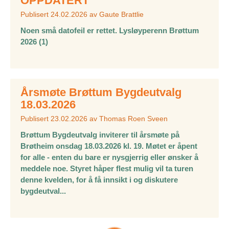
OPPDATERT
Publisert
24.02.2026
av
Gaute Brattlie
Noen små datofeil er rettet. Lysløyperenn Brøttum
2026 (1)
Årsmøte Brøttum Bygdeutvalg
18.03.2026
Publisert
23.02.2026
av
Thomas Roen Sveen
Brøttum Bygdeutvalg inviterer til årsmøte på
Brøtheim onsdag 18.03.2026 kl. 19. Møtet er åpent
for alle - enten du bare er nysgjerrig eller ønsker å
meddele noe. Styret håper flest mulig vil ta turen
denne kvelden, for å få innsikt i og diskutere
bygdeutval...