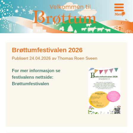
Meny
Brøttumfestivalen 2026
Publisert
24.04.2026
av
Thomas Roen Sveen
For mer informasjon se
festivalens nettside:
Brøttumfestivalen