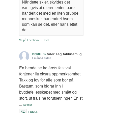
Når dette skjer, skyldes det
vanligvis at eieren enten bare
har delt det med en liten gruppe
mennesker, har endret hvem
som kan se det, eller har slettet
det.
Se på Facebook
·
Del
Brøttum
føler seg takknemlig.
1 måned siden
En hendelse fra årets festival
fortjener litt ekstra oppmerksomhet.
Takk og lov for alle som bor på
Brøttum, som bidrar inn i
bygdefellesskapet med smått og
stort, ut fra sine forutsetninger. En st
...
Se mer
Bilde