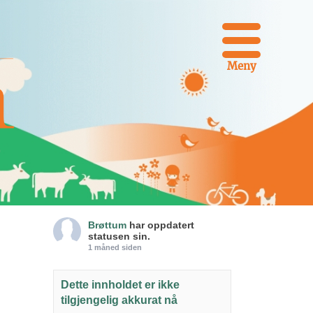
Meny
Brøttum
har oppdatert
statusen sin.
1 måned siden
Dette innholdet er ikke
tilgjengelig akkurat nå