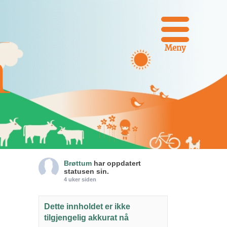
Meny
Brøttum
har oppdatert
statusen sin.
4 uker siden
Dette innholdet er ikke
tilgjengelig akkurat nå