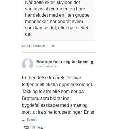
Når dette skjer, skyldes det
vanligvis at eieren enten bare
har delt det med en liten gruppe
mennesker, har endret hvem
som kan se det, eller har slettet
det.
Se på Facebook
·
Del
Brøttum
føler seg takknemlig.
1 måned siden
En hendelse fra årets festival
fortjener litt ekstra oppmerksomhet.
Takk og lov for alle som bor på
Brøttum, som bidrar inn i
bygdefellesskapet med smått og
stort, ut fra sine forutsetninger. En st
...
Se mer
Bilde