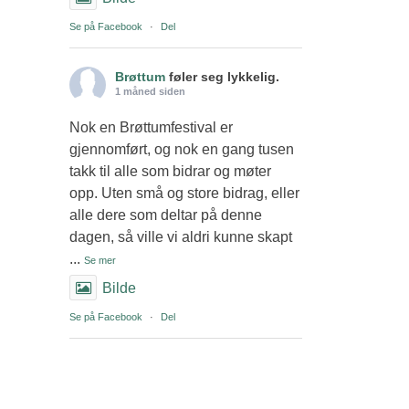
Se på Facebook
·
Del
Brøttum
føler seg lykkelig.
1 måned siden
Nok en Brøttumfestival er
gjennomført, og nok en gang tusen
takk til alle som bidrar og møter
opp. Uten små og store bidrag, eller
alle dere som deltar på denne
dagen, så ville vi aldri kunne skapt
...
Se mer
Bilde
Se på Facebook
·
Del