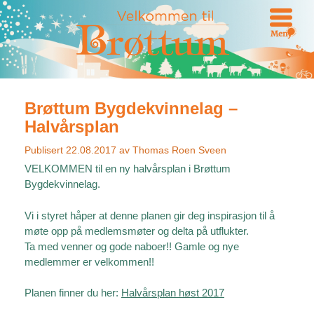
Meny
Brøttum Bygdekvinnelag –
Halvårsplan
Publisert
22.08.2017
av
Thomas Roen Sveen
VELKOMMEN til en ny halvårsplan i Brøttum
Bygdekvinnelag.
Vi i styret håper at denne planen gir deg inspirasjon til å
møte opp på medlemsmøter og delta på utflukter.
Ta med venner og gode naboer!! Gamle og nye
medlemmer er velkommen!!
Planen finner du her:
Halvårsplan høst 2017