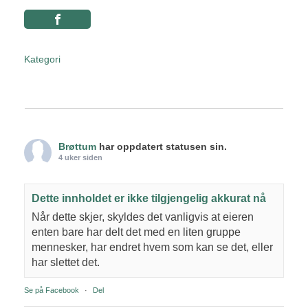
Kategori
Brøttum
har oppdatert statusen sin.
4 uker siden
Dette innholdet er ikke tilgjengelig akkurat nå
Når dette skjer, skyldes det vanligvis at eieren
enten bare har delt det med en liten gruppe
mennesker, har endret hvem som kan se det, eller
har slettet det.
Se på Facebook
·
Del