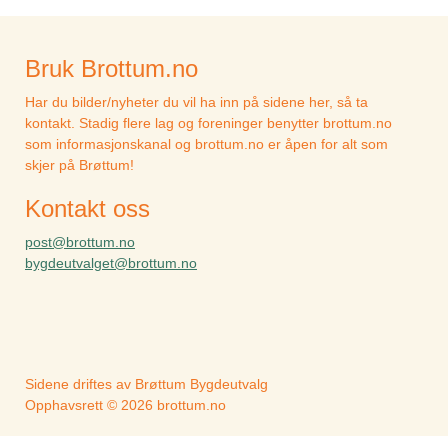
Bruk Brottum.no
Har du bilder/nyheter du vil ha inn på sidene her, så ta
kontakt. Stadig flere lag og foreninger benytter brottum.no
som informasjonskanal og brottum.no er åpen for alt som
skjer på Brøttum!
Kontakt oss
post@brottum.no
bygdeutvalget@brottum.no
Sidene driftes av Brøttum Bygdeutvalg
Opphavsrett © 2026 brottum.no