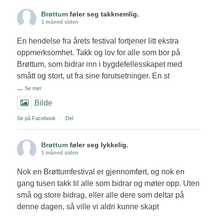
Brøttum
føler seg takknemlig.
1 måned siden
En hendelse fra årets festival fortjener litt ekstra
oppmerksomhet. Takk og lov for alle som bor på
Brøttum, som bidrar inn i bygdefellesskapet med
smått og stort, ut fra sine forutsetninger. En st
...
Se mer
Bilde
Se på Facebook
·
Del
Brøttum
føler seg lykkelig.
1 måned siden
Nok en Brøttumfestival er gjennomført, og nok en
gang tusen takk til alle som bidrar og møter opp. Uten
små og store bidrag, eller alle dere som deltar på
denne dagen, så ville vi aldri kunne skapt